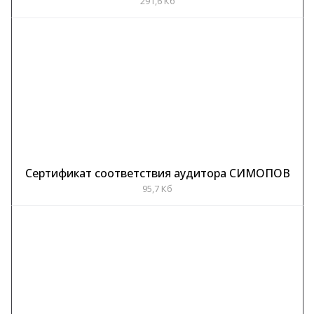
291,6 Кб
Сертификат соответствия аудитора СИМОПОВ
95,7 Кб