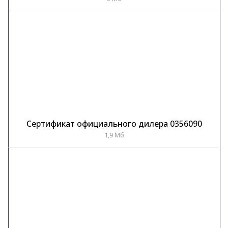
Сертификат официального дилера 0356090
1,9 Мб