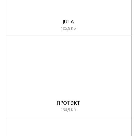
JUTA
105,8 Кб
ПРОТЭКТ
194,5 Кб