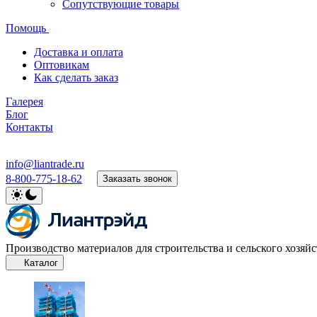
Сопутствующие товары
Помощь
Доставка и оплата
Оптовикам
Как сделать заказ
Галерея
Блог
Контакты
info@liantrade.ru
8-800-775-18-62
Заказать звонок
Производство материалов для строительства и сельского хозяйс
Каталог