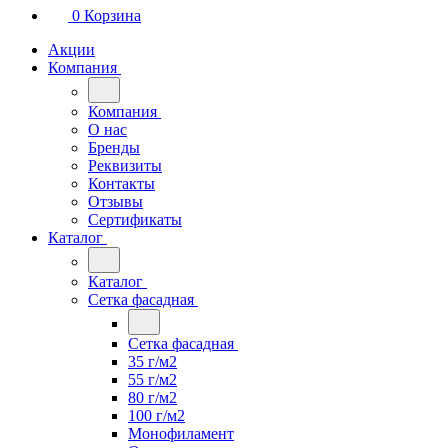
0
Корзина
Акции
Компания
Компания
О нас
Бренды
Реквизиты
Контакты
Отзывы
Сертификаты
Каталог
Каталог
Сетка фасадная
Сетка фасадная
35 г/м2
55 г/м2
80 г/м2
100 г/м2
Монофиламент