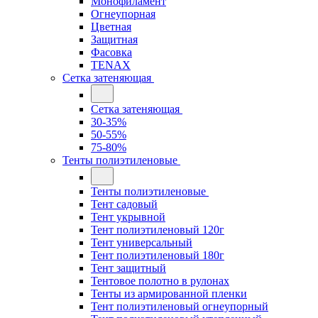
Монофиламент
Огнеупорная
Цветная
Защитная
Фасовка
TENAX
Сетка затеняющая
Сетка затеняющая
30-35%
50-55%
75-80%
Тенты полиэтиленовые
Тенты полиэтиленовые
Тент садовый
Тент укрывной
Тент полиэтиленовый 120г
Тент универсальный
Тент полиэтиленовый 180г
Тент защитный
Тентовое полотно в рулонах
Тенты из армированной пленки
Тент полиэтиленовый огнеупорный