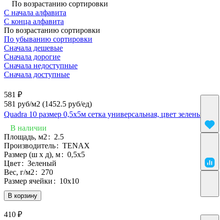
По возрастанию сортировки
С начала алфавита
С конца алфавита
По возрастанию сортировки
По убыванию сортировки
Сначала дешевые
Сначала дорогие
Сначала недоступные
Сначала доступные
581 ₽
581 руб/м2
(1452.5 руб/eд)
Quadra 10 размер 0,5х5м сетка универсальная, цвет зеленый
В наличии
Площадь, м2
:
2.5
Производитель
:
TENAX
Размер (ш х д), м
:
0,5x5
Цвет
:
Зеленый
Вес, г/м2
:
270
Размер ячейки
:
10х10
В корзину
410 ₽