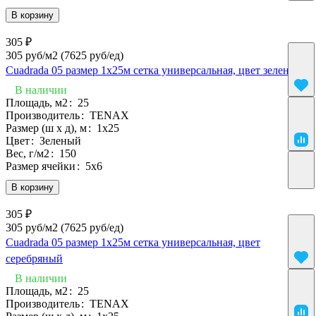
В корзину
305 ₽
305 руб/м2
(7625 руб/eд)
Cuadrada 05 размер 1х25м сетка универсальная, цвет зеленый
В наличии
Площадь, м2
:
25
Производитель
:
TENAX
Размер (ш х д), м
:
1х25
Цвет
:
Зеленый
Вес, г/м2
:
150
Размер ячейки
:
5х6
В корзину
305 ₽
305 руб/м2
(7625 руб/eд)
Cuadrada 05 размер 1х25м сетка универсальная, цвет
серебряный
В наличии
Площадь, м2
:
25
Производитель
:
TENAX