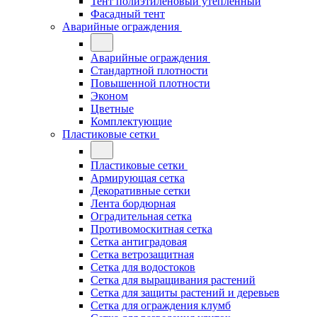
Тент полиэтиленовый утепленный
Фасадный тент
Аварийные ограждения
Аварийные ограждения
Стандартной плотности
Повышенной плотности
Эконом
Цветные
Комплектующие
Пластиковые сетки
Пластиковые сетки
Армирующая сетка
Декоративные сетки
Лента бордюрная
Оградительная сетка
Противомоскитная сетка
Сетка антиградовая
Сетка ветрозащитная
Сетка для водостоков
Сетка для выращивания растений
Сетка для защиты растений и деревьев
Сетка для ограждения клумб