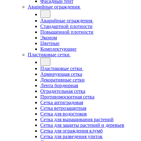
Фасадный тент
Аварийные ограждения
Аварийные ограждения
Стандартной плотности
Повышенной плотности
Эконом
Цветные
Комплектующие
Пластиковые сетки
Пластиковые сетки
Армирующая сетка
Декоративные сетки
Лента бордюрная
Оградительная сетка
Противомоскитная сетка
Сетка антиградовая
Сетка ветрозащитная
Сетка для водостоков
Сетка для выращивания растений
Сетка для защиты растений и деревьев
Сетка для ограждения клумб
Сетка для разведения улиток