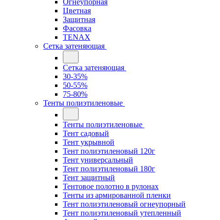
Огнеупорная
Цветная
Защитная
Фасовка
TENAX
Сетка затеняющая
Сетка затеняющая
30-35%
50-55%
75-80%
Тенты полиэтиленовые
Тенты полиэтиленовые
Тент садовый
Тент укрывной
Тент полиэтиленовый 120г
Тент универсальный
Тент полиэтиленовый 180г
Тент защитный
Тентовое полотно в рулонах
Тенты из армированной пленки
Тент полиэтиленовый огнеупорный
Тент полиэтиленовый утепленный