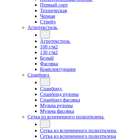
Первый сорт
Техническая
Черная
Стрейч
Агротекстиль
Агротекстиль
100 г/м2
130 г/м2
Белый
Фасовка
Комплектующие
Спанбонд
Спанбонд
Спанбонд рулоны
Спанбонд фасовка
Мульча рулоны
Мульча фасовка
Сетка из вспененного полиэтилена
Сетка из вспененного полиэтилена
Сетка из вспененного полиэтилена