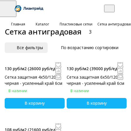
Главная
Каталог
Пластиковые сетки
Сетка антиградова
Сетка антиградовая
3
Все фильтры
По возрастанию сортировки
130 руб/м2
(26000 руб/eд)
130 руб/м2
(39000 руб/eд)
Сетка защитная 4х50/120
Сетка защитная 6х50/120
черная - усиленный край 6см
черная - усиленный край 6см
В наличии
В наличии
В корзину
В корзину
108 руб/м2
(21600 руб/eд)