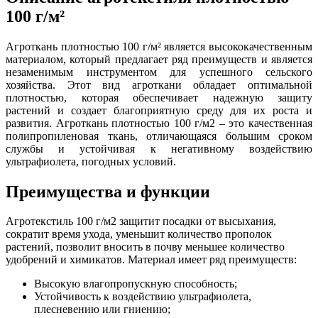
100 г/м²
Агроткань плотностью 100 г/м² является высококачественным
материалом, который предлагает ряд преимуществ и является
незаменимым инструментом для успешного сельского
хозяйства. Этот вид агроткани обладает оптимальной
плотностью, которая обеспечивает надежную защиту
растений и создает благоприятную среду для их роста и
развития. Агроткань плотностью 100 г/м2 – это качественная
полипропиленовая ткань, отличающаяся большим сроком
службы и устойчивая к негативному воздействию
ультрафиолета, погодных условий.
Преимущества и функции
Агротекстиль 100 г/м2 защитит посадки от высыхания,
сократит время ухода, уменьшит количество прополок
растений, позволит вносить в почву меньшее количество
удобрений и химикатов. Материал имеет ряд преимуществ:
Высокую влагопропускную способность;
Устойчивость к воздействию ультрафиолета,
плесневению или гниению;