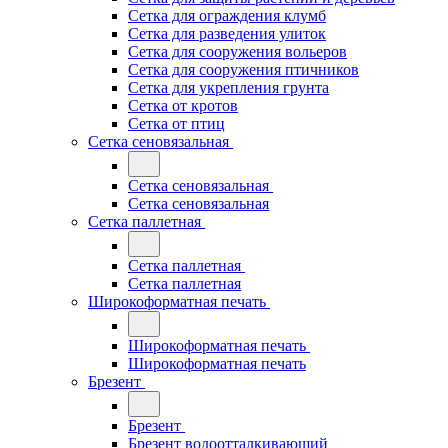
Сетка для ограждения клумб
Сетка для разведения улиток
Сетка для сооружения вольеров
Сетка для сооружения птичников
Сетка для укрепления грунта
Сетка от кротов
Сетка от птиц
Сетка сеновязальная
Сетка сеновязальная
Сетка сеновязальная
Сетка паллетная
Сетка паллетная
Сетка паллетная
Широкоформатная печать
Широкоформатная печать
Широкоформатная печать
Брезент
Брезент
Брезент водоотталкивающий