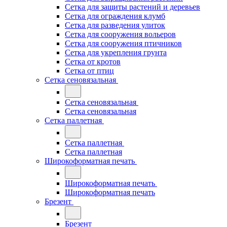
Сетка для защиты растений и деревьев
Сетка для ограждения клумб
Сетка для разведения улиток
Сетка для сооружения вольеров
Сетка для сооружения птичников
Сетка для укрепления грунта
Сетка от кротов
Сетка от птиц
Сетка сеновязальная
Сетка сеновязальная
Сетка сеновязальная
Сетка паллетная
Сетка паллетная
Сетка паллетная
Широкоформатная печать
Широкоформатная печать
Широкоформатная печать
Брезент
Брезент