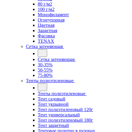
80 г/м2
100 г/м2
Монофиламент
Огнеупорная
Цветная
Защитная
Фасовка
TENAX
Сетка затеняющая
Сетка затеняющая
30-35%
50-55%
75-80%
Тенты полиэтиленовые
Тенты полиэтиленовые
Тент садовый
Тент укрывной
Тент полиэтиленовый 120г
Тент универсальный
Тент полиэтиленовый 180г
Тент защитный
Тентовое полотно в рулонах