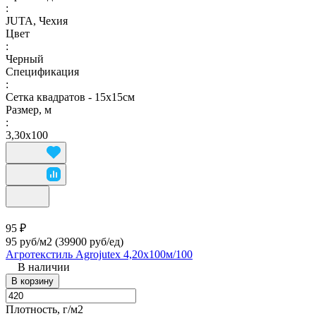
:
JUTA, Чехия
Цвет
:
Черный
Спецификация
:
Сетка квадратов - 15х15см
Размер, м
:
3,30х100
95 ₽
95 руб/м2
(39900 руб/eд)
Агротекстиль Agrojutex 4,20х100м/100
В наличии
В корзину
Плотность, г/м2