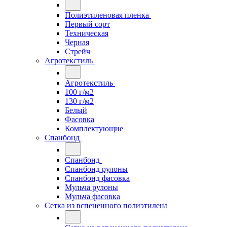
Полиэтиленовая пленка
Первый сорт
Техническая
Черная
Стрейч
Агротекстиль
Агротекстиль
100 г/м2
130 г/м2
Белый
Фасовка
Комплектующие
Спанбонд
Спанбонд
Спанбонд рулоны
Спанбонд фасовка
Мульча рулоны
Мульча фасовка
Сетка из вспененного полиэтилена