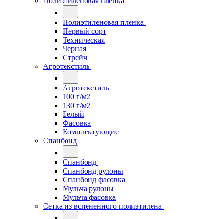
Полиэтиленовая пленка
Полиэтиленовая пленка
Первый сорт
Техническая
Черная
Стрейч
Агротекстиль
Агротекстиль
100 г/м2
130 г/м2
Белый
Фасовка
Комплектующие
Спанбонд
Спанбонд
Спанбонд рулоны
Спанбонд фасовка
Мульча рулоны
Мульча фасовка
Сетка из вспененного полиэтилена