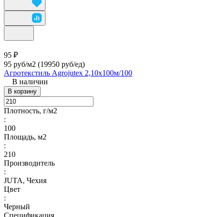
95 ₽
95 руб/м2
(19950 руб/eд)
Агротекстиль Agrojutex 2,10х100м/100
В наличии
В корзину
Плотность, г/м2
:
100
Площадь, м2
:
210
Производитель
:
JUTA, Чехия
Цвет
:
Черный
Спецификация