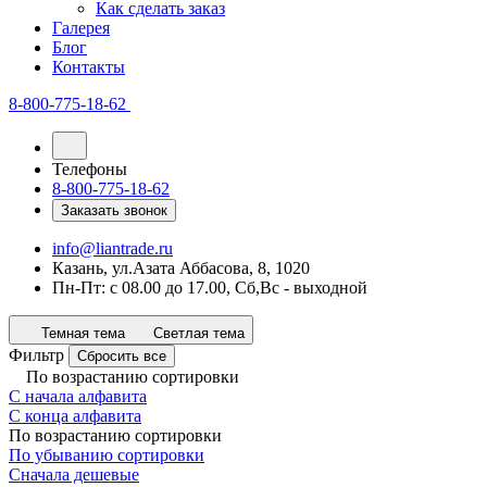
Как сделать заказ
Галерея
Блог
Контакты
8-800-775-18-62
Телефоны
8-800-775-18-62
Заказать звонок
info@liantrade.ru
Казань, ул.Азата Аббасова, 8, 1020
Пн-Пт: c 08.00 до 17.00, Cб,Вс - выходной
Темная тема
Светлая тема
Фильтр
Сбросить все
По возрастанию сортировки
С начала алфавита
С конца алфавита
По возрастанию сортировки
По убыванию сортировки
Сначала дешевые