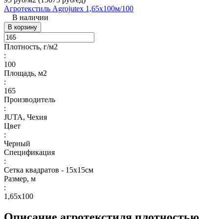
Агротекстиль Agrojutex 1,65х100м/100
В наличии
В корзину
Плотность, г/м2
:
100
Площадь, м2
:
165
Производитель
:
JUTA, Чехия
Цвет
:
Черный
Спецификация
:
Сетка квадратов - 15х15см
Размер, м
:
1,65х100
Описание агротекстиля плотностью