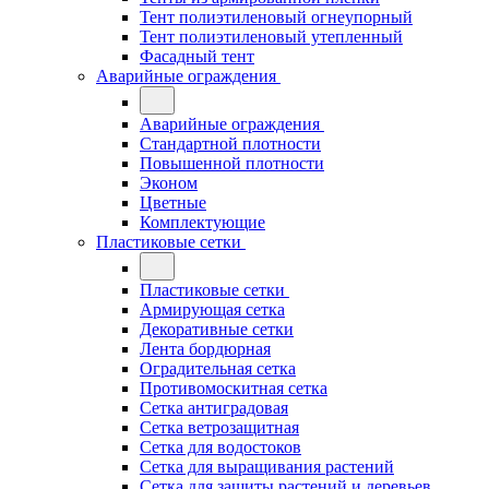
Тент полиэтиленовый огнеупорный
Тент полиэтиленовый утепленный
Фасадный тент
Аварийные ограждения
Аварийные ограждения
Стандартной плотности
Повышенной плотности
Эконом
Цветные
Комплектующие
Пластиковые сетки
Пластиковые сетки
Армирующая сетка
Декоративные сетки
Лента бордюрная
Оградительная сетка
Противомоскитная сетка
Сетка антиградовая
Сетка ветрозащитная
Сетка для водостоков
Сетка для выращивания растений
Сетка для защиты растений и деревьев