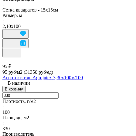
:
Сетка квадратов - 15х15см
Размер, м
:
2,10х100
95 ₽
95 руб/м2
(31350 руб/eд)
Агротекстиль Agrojutex 3,30х100м/100
В наличии
В корзину
Плотность, г/м2
:
100
Площадь, м2
:
330
Производитель