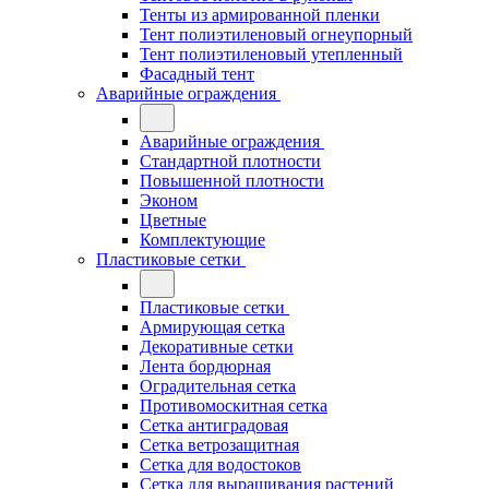
Тенты из армированной пленки
Тент полиэтиленовый огнеупорный
Тент полиэтиленовый утепленный
Фасадный тент
Аварийные ограждения
Аварийные ограждения
Стандартной плотности
Повышенной плотности
Эконом
Цветные
Комплектующие
Пластиковые сетки
Пластиковые сетки
Армирующая сетка
Декоративные сетки
Лента бордюрная
Оградительная сетка
Противомоскитная сетка
Сетка антиградовая
Сетка ветрозащитная
Сетка для водостоков
Сетка для выращивания растений