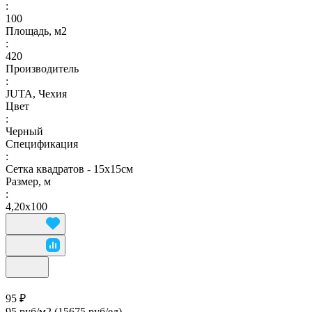
:
100
Площадь, м2
:
420
Производитель
:
JUTA, Чехия
Цвет
:
Черный
Спецификация
:
Сетка квадратов - 15х15см
Размер, м
:
4,20х100
95 ₽
95 руб/м2
(15675 руб/eд)