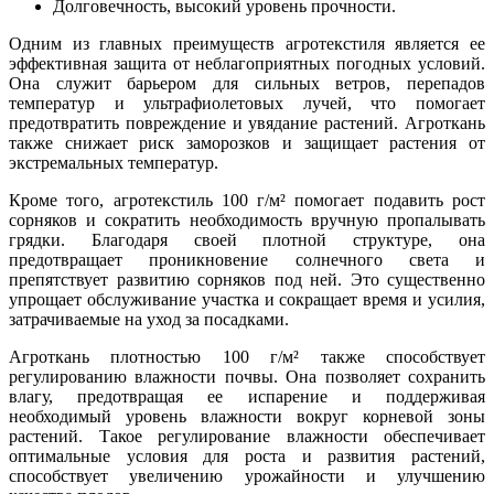
Долговечность, высокий уровень прочности.
Одним из главных преимуществ агротекстиля является ее
эффективная защита от неблагоприятных погодных условий.
Она служит барьером для сильных ветров, перепадов
температур и ультрафиолетовых лучей, что помогает
предотвратить повреждение и увядание растений. Агроткань
также снижает риск заморозков и защищает растения от
экстремальных температур.
Кроме того, агротекстиль 100 г/м² помогает подавить рост
сорняков и сократить необходимость вручную пропалывать
грядки. Благодаря своей плотной структуре, она
предотвращает проникновение солнечного света и
препятствует развитию сорняков под ней. Это существенно
упрощает обслуживание участка и сокращает время и усилия,
затрачиваемые на уход за посадками.
Агроткань плотностью 100 г/м² также способствует
регулированию влажности почвы. Она позволяет сохранить
влагу, предотвращая ее испарение и поддерживая
необходимый уровень влажности вокруг корневой зоны
растений. Такое регулирование влажности обеспечивает
оптимальные условия для роста и развития растений,
способствует увеличению урожайности и улучшению