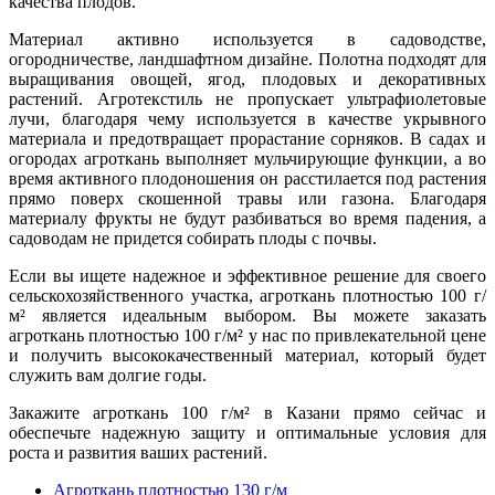
качества плодов.
Материал активно используется в садоводстве,
огородничестве, ландшафтном дизайне. Полотна подходят для
выращивания овощей, ягод, плодовых и декоративных
растений. Агротекстиль не пропускает ультрафиолетовые
лучи, благодаря чему используется в качестве укрывного
материала и предотвращает прорастание сорняков. В садах и
огородах агроткань выполняет мульчирующие функции, а во
время активного плодоношения он расстилается под растения
прямо поверх скошенной травы или газона. Благодаря
материалу фрукты не будут разбиваться во время падения, а
садоводам не придется собирать плоды с почвы.
Если вы ищете надежное и эффективное решение для своего
сельскохозяйственного участка, агроткань плотностью 100 г/
м² является идеальным выбором. Вы можете заказать
агроткань плотностью 100 г/м² у нас по привлекательной цене
и получить высококачественный материал, который будет
служить вам долгие годы.
Закажите агроткань 100 г/м² в Казани прямо сейчас и
обеспечьте надежную защиту и оптимальные условия для
роста и развития ваших растений.
Агроткань плотностью 130 г/м