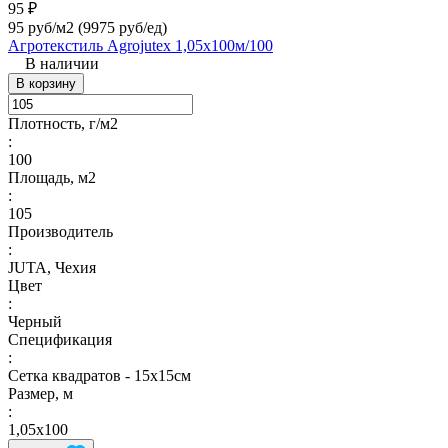
95 ₽
95 руб/м2
(9975 руб/eд)
Агротекстиль Agrojutex 1,05х100м/100
В наличии
В корзину
Плотность, г/м2
:
100
Площадь, м2
:
105
Производитель
:
JUTA, Чехия
Цвет
:
Черный
Спецификация
:
Сетка квадратов - 15х15см
Размер, м
:
1,05х100