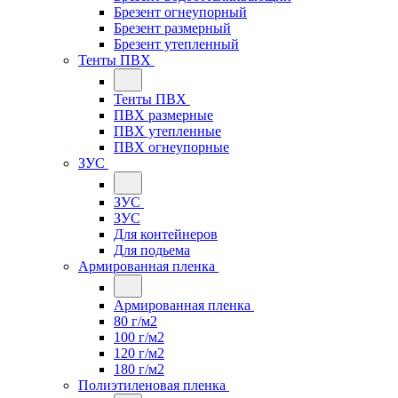
Брезент огнеупорный
Брезент размерный
Брезент утепленный
Тенты ПВХ
Тенты ПВХ
ПВХ размерные
ПВХ утепленные
ПВХ огнеупорные
ЗУС
ЗУС
ЗУС
Для контейнеров
Для подьема
Армированная пленка
Армированная пленка
80 г/м2
100 г/м2
120 г/м2
180 г/м2
Полиэтиленовая пленка