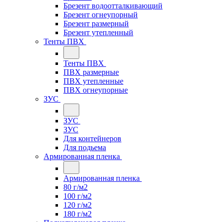
Брезент водоотталкивающий
Брезент огнеупорный
Брезент размерный
Брезент утепленный
Тенты ПВХ
Тенты ПВХ
ПВХ размерные
ПВХ утепленные
ПВХ огнеупорные
ЗУС
ЗУС
ЗУС
Для контейнеров
Для подьема
Армированная пленка
Армированная пленка
80 г/м2
100 г/м2
120 г/м2
180 г/м2