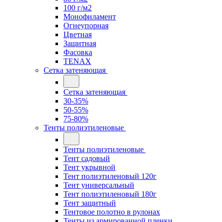
100 г/м2
Монофиламент
Огнеупорная
Цветная
Защитная
Фасовка
TENAX
Сетка затеняющая
Сетка затеняющая
30-35%
50-55%
75-80%
Тенты полиэтиленовые
Тенты полиэтиленовые
Тент садовый
Тент укрывной
Тент полиэтиленовый 120г
Тент универсальный
Тент полиэтиленовый 180г
Тент защитный
Тентовое полотно в рулонах
Тенты из армированной пленки