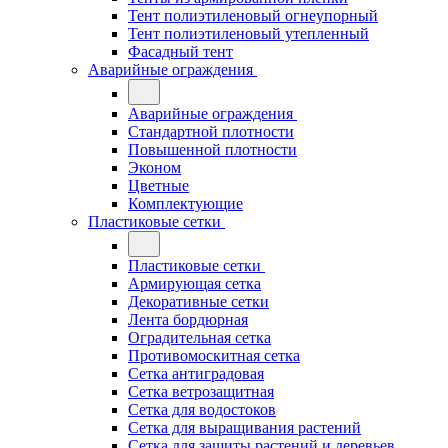
Тент полиэтиленовый огнеупорный
Тент полиэтиленовый утепленный
Фасадный тент
Аварийные ограждения
Аварийные ограждения
Стандартной плотности
Повышенной плотности
Эконом
Цветные
Комплектующие
Пластиковые сетки
Пластиковые сетки
Армирующая сетка
Декоративные сетки
Лента бордюрная
Оградительная сетка
Противомоскитная сетка
Сетка антиградовая
Сетка ветрозащитная
Сетка для водостоков
Сетка для выращивания растений
Сетка для защиты растений и деревьев