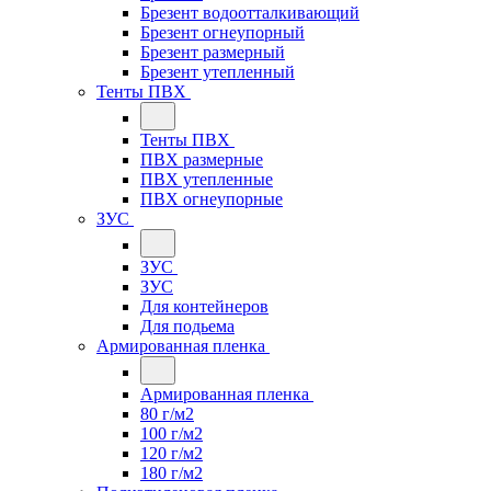
Брезент водоотталкивающий
Брезент огнеупорный
Брезент размерный
Брезент утепленный
Тенты ПВХ
Тенты ПВХ
ПВХ размерные
ПВХ утепленные
ПВХ огнеупорные
ЗУС
ЗУС
ЗУС
Для контейнеров
Для подьема
Армированная пленка
Армированная пленка
80 г/м2
100 г/м2
120 г/м2
180 г/м2