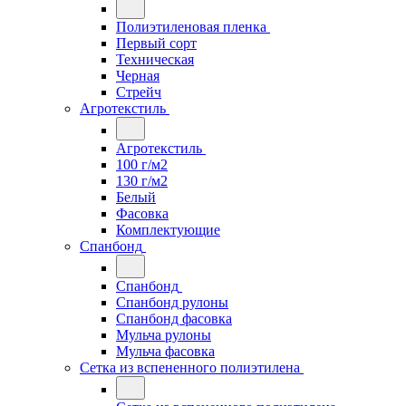
Полиэтиленовая пленка
Первый сорт
Техническая
Черная
Стрейч
Агротекстиль
Агротекстиль
100 г/м2
130 г/м2
Белый
Фасовка
Комплектующие
Спанбонд
Спанбонд
Спанбонд рулоны
Спанбонд фасовка
Мульча рулоны
Мульча фасовка
Сетка из вспененного полиэтилена