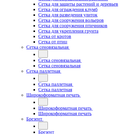
Сетка для защиты растений и деревьев
Сетка для ограждения клумб
Сетка для разведения улиток
Сетка для сооружения вольеров
Сетка для сооружения птичников
Сетка для укрепления грунта
Сетка от кротов
Сетка от птиц
Сетка сеновязальная
Сетка сеновязальная
Сетка сеновязальная
Сетка паллетная
Сетка паллетная
Сетка паллетная
Широкоформатная печать
Широкоформатная печать
Широкоформатная печать
Брезент
Брезент