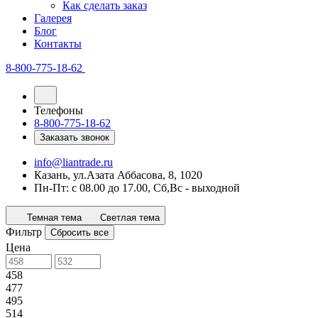
Как сделать заказ
Галерея
Блог
Контакты
8-800-775-18-62
Телефоны
8-800-775-18-62
Заказать звонок
info@liantrade.ru
Казань, ул.Азата Аббасова, 8, 1020
Пн-Пт: c 08.00 до 17.00, Cб,Вс - выходной
Темная тема
Светлая тема
Фильтр
Сбросить все
Цена
458
477
495
514