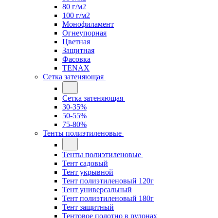
80 г/м2
100 г/м2
Монофиламент
Огнеупорная
Цветная
Защитная
Фасовка
TENAX
Сетка затеняющая
Сетка затеняющая
30-35%
50-55%
75-80%
Тенты полиэтиленовые
Тенты полиэтиленовые
Тент садовый
Тент укрывной
Тент полиэтиленовый 120г
Тент универсальный
Тент полиэтиленовый 180г
Тент защитный
Тентовое полотно в рулонах