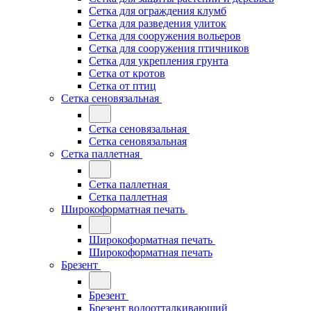
Сетка для ограждения клумб
Сетка для разведения улиток
Сетка для сооружения вольеров
Сетка для сооружения птичников
Сетка для укрепления грунта
Сетка от кротов
Сетка от птиц
Сетка сеновязальная
Сетка сеновязальная
Сетка сеновязальная
Сетка паллетная
Сетка паллетная
Сетка паллетная
Широкоформатная печать
Широкоформатная печать
Широкоформатная печать
Брезент
Брезент
Брезент водоотталкивающий