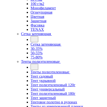
100 г/м2
Монофиламент
Огнеупорная
Цветная
Защитная
Фасовка
TENAX
Сетка затеняющая
Сетка затеняющая
30-35%
50-55%
75-80%
Тенты полиэтиленовые
Тенты полиэтиленовые
Тент садовый
Тент укрывной
Тент полиэтиленовый 120г
Тент универсальный
Тент полиэтиленовый 180г
Тент защитный
Тентовое полотно в рулонах
Тенты из армированной пленки