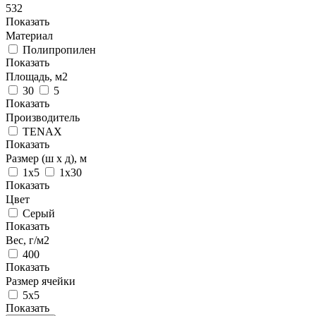
532
Показать
Материал
Полипропилен
Показать
Площадь, м2
30
5
Показать
Производитель
TENAX
Показать
Размер (ш х д), м
1х5
1х30
Показать
Цвет
Серый
Показать
Вес, г/м2
400
Показать
Размер ячейки
5х5
Показать