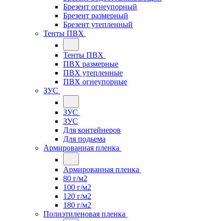
Брезент огнеупорный
Брезент размерный
Брезент утепленный
Тенты ПВХ
Тенты ПВХ
ПВХ размерные
ПВХ утепленные
ПВХ огнеупорные
ЗУС
ЗУС
ЗУС
Для контейнеров
Для подьема
Армированная пленка
Армированная пленка
80 г/м2
100 г/м2
120 г/м2
180 г/м2
Полиэтиленовая пленка