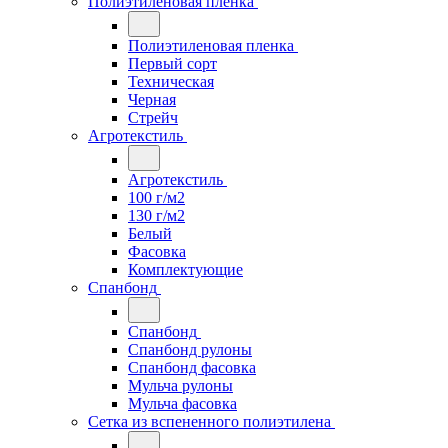
Полиэтиленовая пленка
Полиэтиленовая пленка
Первый сорт
Техническая
Черная
Стрейч
Агротекстиль
Агротекстиль
100 г/м2
130 г/м2
Белый
Фасовка
Комплектующие
Спанбонд
Спанбонд
Спанбонд рулоны
Спанбонд фасовка
Мульча рулоны
Мульча фасовка
Сетка из вспененного полиэтилена