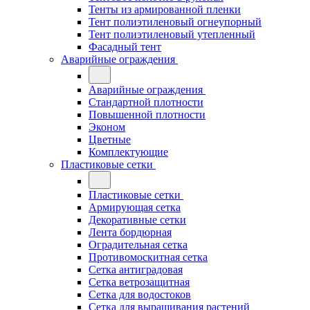
Тенты из армированной пленки
Тент полиэтиленовый огнеупорный
Тент полиэтиленовый утепленный
Фасадный тент
Аварийные ограждения
Аварийные ограждения
Стандартной плотности
Повышенной плотности
Эконом
Цветные
Комплектующие
Пластиковые сетки
Пластиковые сетки
Армирующая сетка
Декоративные сетки
Лента бордюрная
Оградительная сетка
Противомоскитная сетка
Сетка антиградовая
Сетка ветрозащитная
Сетка для водостоков
Сетка для выращивания растений