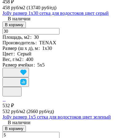
458 ₽
458 руб/м2
(13740 руб/eд)
Jolly размер 1х30 сетка для водостоков цвет серый
В наличии
В корзину
Площадь, м2
:
30
Производитель
:
TENAX
Размер (ш х д), м
:
1х30
Цвет
:
Серый
Вес, г/м2
:
400
Размер ячейки
:
5х5
532 ₽
532 руб/м2
(2660 руб/eд)
Jolly размер 1х5 сетка для водостоков цвет зеленый
В наличии
В корзину