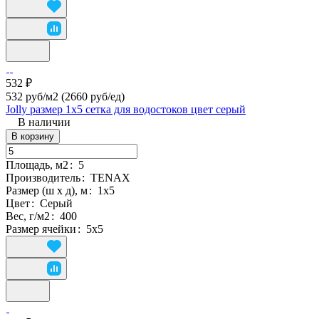
532 ₽
532 руб/м2
(2660 руб/eд)
Jolly размер 1х5 сетка для водостоков цвет серый
В наличии
В корзину
Площадь, м2
:
5
Производитель
:
TENAX
Размер (ш х д), м
:
1х5
Цвет
:
Серый
Вес, г/м2
:
400
Размер ячейки
:
5х5