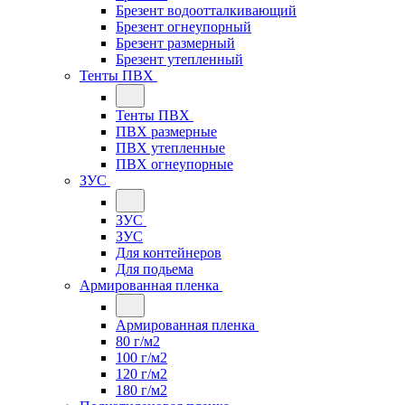
Брезент водоотталкивающий
Брезент огнеупорный
Брезент размерный
Брезент утепленный
Тенты ПВХ
Тенты ПВХ
ПВХ размерные
ПВХ утепленные
ПВХ огнеупорные
ЗУС
ЗУС
ЗУС
Для контейнеров
Для подьема
Армированная пленка
Армированная пленка
80 г/м2
100 г/м2
120 г/м2
180 г/м2