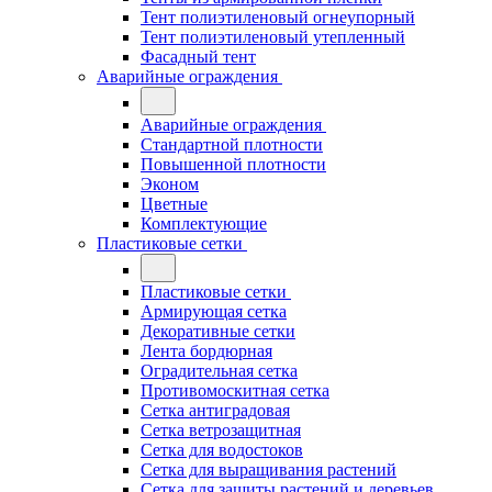
Тент полиэтиленовый огнеупорный
Тент полиэтиленовый утепленный
Фасадный тент
Аварийные ограждения
Аварийные ограждения
Стандартной плотности
Повышенной плотности
Эконом
Цветные
Комплектующие
Пластиковые сетки
Пластиковые сетки
Армирующая сетка
Декоративные сетки
Лента бордюрная
Оградительная сетка
Противомоскитная сетка
Сетка антиградовая
Сетка ветрозащитная
Сетка для водостоков
Сетка для выращивания растений
Сетка для защиты растений и деревьев