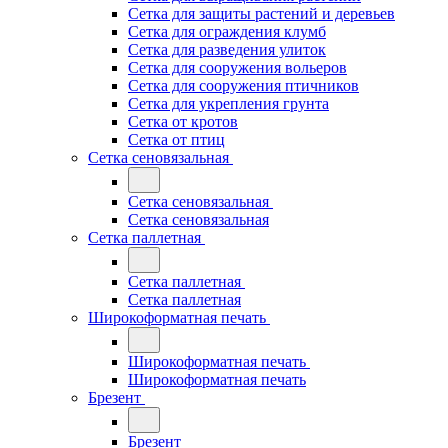
Сетка для защиты растений и деревьев
Сетка для ограждения клумб
Сетка для разведения улиток
Сетка для сооружения вольеров
Сетка для сооружения птичников
Сетка для укрепления грунта
Сетка от кротов
Сетка от птиц
Сетка сеновязальная
Сетка сеновязальная
Сетка сеновязальная
Сетка паллетная
Сетка паллетная
Сетка паллетная
Широкоформатная печать
Широкоформатная печать
Широкоформатная печать
Брезент
Брезент