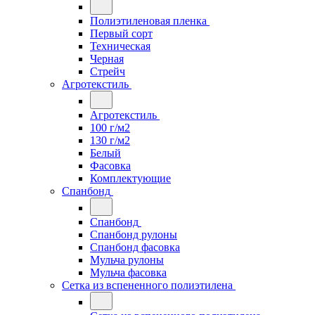
Полиэтиленовая пленка
Первый сорт
Техническая
Черная
Стрейч
Агротекстиль
Агротекстиль
100 г/м2
130 г/м2
Белый
Фасовка
Комплектующие
Спанбонд
Спанбонд
Спанбонд рулоны
Спанбонд фасовка
Мульча рулоны
Мульча фасовка
Сетка из вспененного полиэтилена