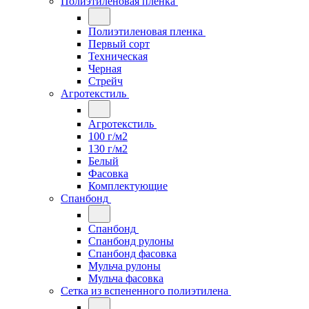
Полиэтиленовая пленка
Полиэтиленовая пленка
Первый сорт
Техническая
Черная
Стрейч
Агротекстиль
Агротекстиль
100 г/м2
130 г/м2
Белый
Фасовка
Комплектующие
Спанбонд
Спанбонд
Спанбонд рулоны
Спанбонд фасовка
Мульча рулоны
Мульча фасовка
Сетка из вспененного полиэтилена