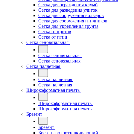
Сетка для ограждения клумб
Сетка для разведения улиток
Сетка для сооружения вольеров
Сетка для сооружения птичников
Сетка для укрепления грунта
Сетка от кротов
Сетка от птиц
Сетка сеновязальная
Сетка сеновязальная
Сетка сеновязальная
Сетка паллетная
Сетка паллетная
Сетка паллетная
Широкоформатная печать
Широкоформатная печать
Широкоформатная печать
Брезент
Брезент
Брезент водоотталкивающий