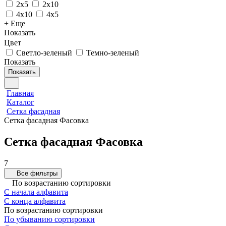
2х5
2х10
4х10
4х5
+ Еще
Показать
Цвет
Светло-зеленый
Темно-зеленый
Показать
Показать
Главная
Каталог
Сетка фасадная
Сетка фасадная Фасовка
Сетка фасадная Фасовка
7
Все фильтры
По возрастанию сортировки
С начала алфавита
С конца алфавита
По возрастанию сортировки
По убыванию сортировки