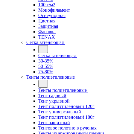
100 г/м2
Монофиламент
Огнеупорная
Цветная
Защитная
Фасовка
TENAX
Сетка затеняющая
Сетка затеняющая
30-35%
50-55%
75-80%
Тенты полиэтиленовые
Тенты полиэтиленовые
Тент садовый
Тент укрывной
Тент полиэтиленовый 120г
Тент универсальный
Тент полиэтиленовый 180г
Тент защитный
Тентовое полотно в рулонах
Тенты из армированной пленки