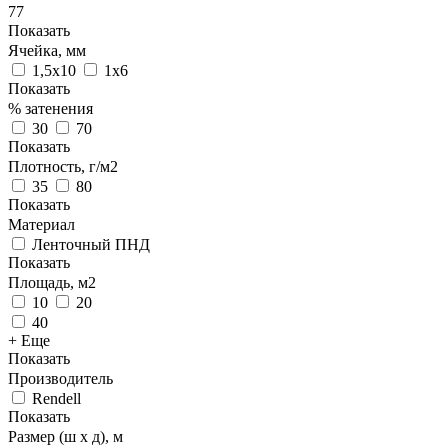
77
Показать
Ячейка, мм
1,5х10
1х6
Показать
% затенения
30
70
Показать
Плотность, г/м2
35
80
Показать
Материал
Ленточный ПНД
Показать
Площадь, м2
10
20
40
+ Еще
Показать
Производитель
Rendell
Показать
Размер (ш х д), м