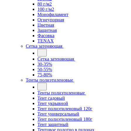
80 г/м2
100 г/м2
Монофиламент
Огнеупорная
Цветная
Защитная
Фасовка
TENAX
Сетка затеняющая
Сетка затеняющая
30-35%
50-55%
75-80%
Тенты полиэтиленовые
Тенты полиэтиленовые
Тент садовый
Тент укрывной
Тент полиэтиленовый 120г
Тент универсальный
Тент полиэтиленовый 180г
Тент защитный
Тентовое полотно в рулонах