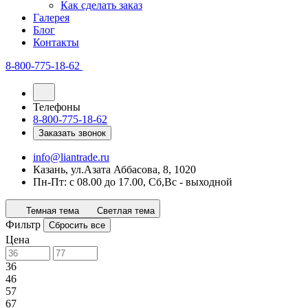
Как сделать заказ
Галерея
Блог
Контакты
8-800-775-18-62
Телефоны
8-800-775-18-62
Заказать звонок
info@liantrade.ru
Казань, ул.Азата Аббасова, 8, 1020
Пн-Пт: c 08.00 до 17.00, Cб,Вс - выходной
Темная тема
Светлая тема
Фильтр
Сбросить все
Цена
36
46
57
67