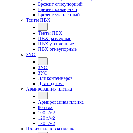
Брезент огнеупорный
Брезент размерный
Брезент утепленный
Тенты ПВХ
Тенты ПВХ
ПВХ размерные
ПВХ утепленные
ПВХ огнеупорные
ЗУС
ЗУС
ЗУС
Для контейнеров
Для подьема
Армированная пленка
Армированная пленка
80 г/м2
100 г/м2
120 г/м2
180 г/м2
Полиэтиленовая пленка