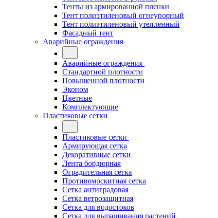
Тенты из армированной пленки
Тент полиэтиленовый огнеупорный
Тент полиэтиленовый утепленный
Фасадный тент
Аварийные ограждения
Аварийные ограждения
Стандартной плотности
Повышенной плотности
Эконом
Цветные
Комплектующие
Пластиковые сетки
Пластиковые сетки
Армирующая сетка
Декоративные сетки
Лента бордюрная
Оградительная сетка
Противомоскитная сетка
Сетка антиградовая
Сетка ветрозащитная
Сетка для водостоков
Сетка для выращивания растений