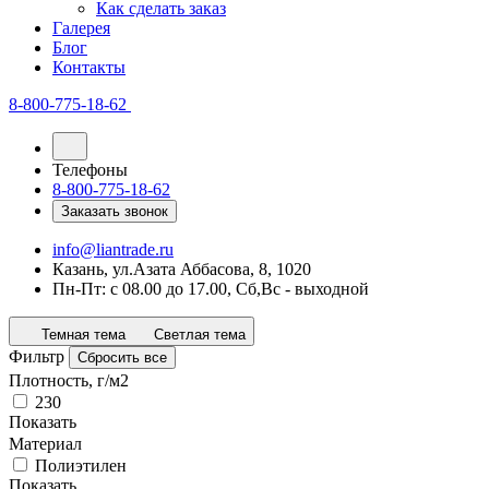
Как сделать заказ
Галерея
Блог
Контакты
8-800-775-18-62
Телефоны
8-800-775-18-62
Заказать звонок
info@liantrade.ru
Казань, ул.Азата Аббасова, 8, 1020
Пн-Пт: c 08.00 до 17.00, Cб,Вс - выходной
Темная тема
Светлая тема
Фильтр
Сбросить все
Плотность, г/м2
230
Показать
Материал
Полиэтилен
Показать