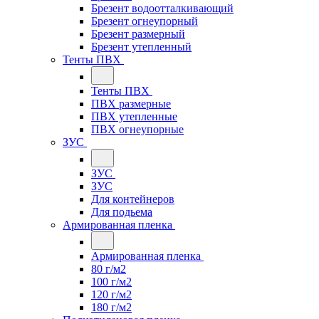
Брезент водоотталкивающий
Брезент огнеупорный
Брезент размерный
Брезент утепленный
Тенты ПВХ
Тенты ПВХ
ПВХ размерные
ПВХ утепленные
ПВХ огнеупорные
ЗУС
ЗУС
ЗУС
Для контейнеров
Для подьема
Армированная пленка
Армированная пленка
80 г/м2
100 г/м2
120 г/м2
180 г/м2