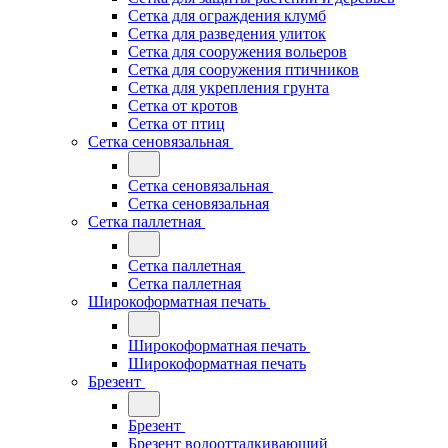
Сетка для ограждения клумб
Сетка для разведения улиток
Сетка для сооружения вольеров
Сетка для сооружения птичников
Сетка для укрепления грунта
Сетка от кротов
Сетка от птиц
Сетка сеновязальная
Сетка сеновязальная
Сетка сеновязальная
Сетка паллетная
Сетка паллетная
Сетка паллетная
Широкоформатная печать
Широкоформатная печать
Широкоформатная печать
Брезент
Брезент
Брезент водоотталкивающий