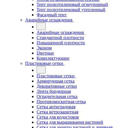
Тент полиэтиленовый огнеупорный
Тент полиэтиленовый утепленный
Фасадный тент
Аварийные ограждения
Аварийные ограждения
Стандартной плотности
Повышенной плотности
Эконом
Цветные
Комплектующие
Пластиковые сетки
Пластиковые сетки
Армирующая сетка
Декоративные сетки
Лента бордюрная
Оградительная сетка
Противомоскитная сетка
Сетка антиградовая
Сетка ветрозащитная
Сетка для водостоков
Сетка для выращивания растений
Сетка для защиты растений и деревьев