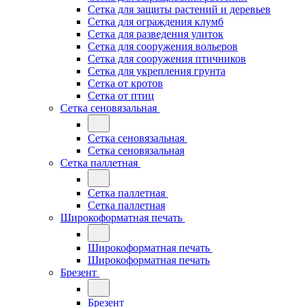
Сетка для защиты растений и деревьев
Сетка для ограждения клумб
Сетка для разведения улиток
Сетка для сооружения вольеров
Сетка для сооружения птичников
Сетка для укрепления грунта
Сетка от кротов
Сетка от птиц
Сетка сеновязальная
Сетка сеновязальная
Сетка сеновязальная
Сетка паллетная
Сетка паллетная
Сетка паллетная
Широкоформатная печать
Широкоформатная печать
Широкоформатная печать
Брезент
Брезент