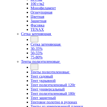
100 г/м2
Монофиламент
Огнеупорная
Цветная
Защитная
Фасовка
TENAX
Сетка затеняющая
Сетка затеняющая
30-35%
50-55%
75-80%
Тенты полиэтиленовые
Тенты полиэтиленовые
Тент садовый
Тент укрывной
Тент полиэтиленовый 120г
Тент универсальный
Тент полиэтиленовый 180г
Тент защитный
Тентовое полотно в рулонах
Тенты из армированной пленки