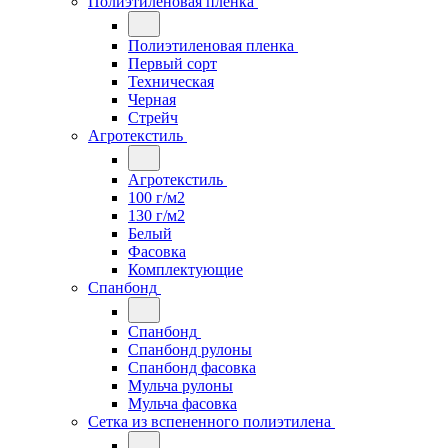
Полиэтиленовая пленка
Полиэтиленовая пленка
Первый сорт
Техническая
Черная
Стрейч
Агротекстиль
Агротекстиль
100 г/м2
130 г/м2
Белый
Фасовка
Комплектующие
Спанбонд
Спанбонд
Спанбонд рулоны
Спанбонд фасовка
Мульча рулоны
Мульча фасовка
Сетка из вспененного полиэтилена