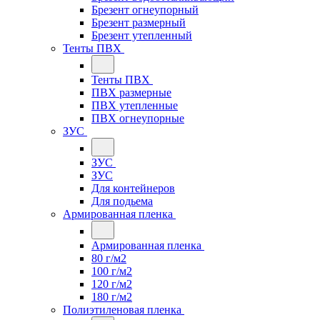
Брезент огнеупорный
Брезент размерный
Брезент утепленный
Тенты ПВХ
Тенты ПВХ
ПВХ размерные
ПВХ утепленные
ПВХ огнеупорные
ЗУС
ЗУС
ЗУС
Для контейнеров
Для подьема
Армированная пленка
Армированная пленка
80 г/м2
100 г/м2
120 г/м2
180 г/м2
Полиэтиленовая пленка