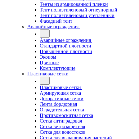
Тенты из армированной пленки
Тент полиэтиленовый огнеупорный
Тент полиэтиленовый утепленный
Фасадный тент
Аварийные ограждения
Аварийные ограждения
Стандартной плотности
Повышенной плотности
Эконом
Цветные
Комплектующие
Пластиковые сетки
Пластиковые сетки
Армирующая сетка
Декоративные сетки
Лента бордюрная
Оградительная сетка
Противомоскитная сетка
Сетка антиградовая
Сетка ветрозащитная
Сетка для водостоков
Сетка для выращивания растений