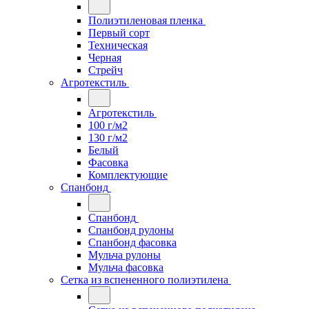
Полиэтиленовая пленка
Первый сорт
Техническая
Черная
Стрейч
Агротекстиль
Агротекстиль
100 г/м2
130 г/м2
Белый
Фасовка
Комплектующие
Спанбонд
Спанбонд
Спанбонд рулоны
Спанбонд фасовка
Мульча рулоны
Мульча фасовка
Сетка из вспененного полиэтилена