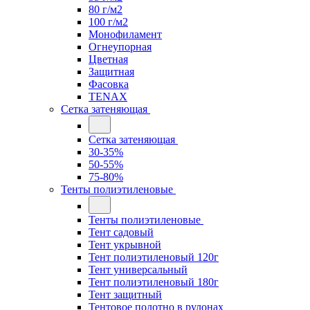
80 г/м2
100 г/м2
Монофиламент
Огнеупорная
Цветная
Защитная
Фасовка
TENAX
Сетка затеняющая
Сетка затеняющая
30-35%
50-55%
75-80%
Тенты полиэтиленовые
Тенты полиэтиленовые
Тент садовый
Тент укрывной
Тент полиэтиленовый 120г
Тент универсальный
Тент полиэтиленовый 180г
Тент защитный
Тентовое полотно в рулонах