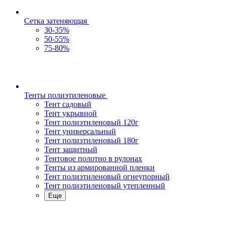
Сетка затеняющая
30-35%
50-55%
75-80%
Тенты полиэтиленовые
Тент садовый
Тент укрывной
Тент полиэтиленовый 120г
Тент универсальный
Тент полиэтиленовый 180г
Тент защитный
Тентовое полотно в рулонах
Тенты из армированной пленки
Тент полиэтиленовый огнеупорный
Тент полиэтиленовый утепленный
Еще