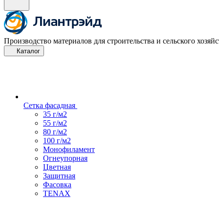
Производство материалов для строительства и сельского хозяйс
Каталог
Сетка фасадная
35 г/м2
55 г/м2
80 г/м2
100 г/м2
Монофиламент
Огнеупорная
Цветная
Защитная
Фасовка
TENAX