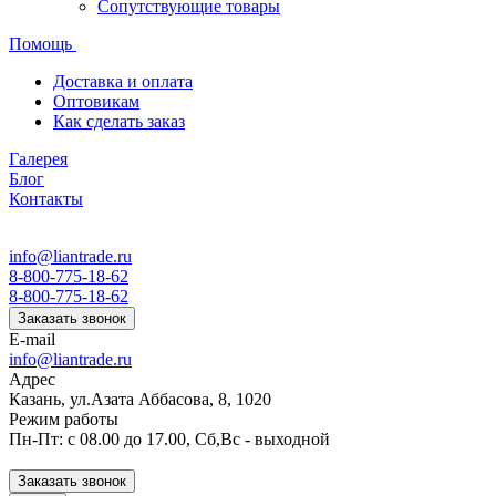
Сопутствующие товары
Помощь
Доставка и оплата
Оптовикам
Как сделать заказ
Галерея
Блог
Контакты
info@liantrade.ru
8-800-775-18-62
8-800-775-18-62
Заказать звонок
E-mail
info@liantrade.ru
Адрес
Казань, ул.Азата Аббасова, 8, 1020
Режим работы
Пн-Пт: c 08.00 до 17.00, Cб,Вс - выходной
Заказать звонок