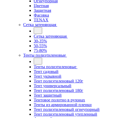
Огнеупорная
Цветная
Защитная
Фасовка
TENAX
Сетка затеняющая
Сетка затеняющая
30-35%
50-55%
75-80%
Тенты полиэтиленовые
Тенты полиэтиленовые
Тент садовый
Тент укрывной
Тент полиэтиленовый 120г
Тент универсальный
Тент полиэтиленовый 180г
Тент защитный
Тентовое полотно в рулонах
Тенты из армированной пленки
Тент полиэтиленовый огнеупорный
Тент полиэтиленовый утепленный