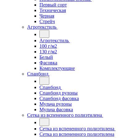
Первый сорт
Техническая
Черная
Стрейч
Агротекстиль
Агротекстиль
100 г/м2
130 г/м2
Белый
Фасовка
Комплектующие
Спанбонд
Спанбонд
Спанбонд рулоны
Спанбонд фасовка
Мульча рулоны
Мульча фасовка
Сетка из вспененного полиэтилена
Сетка из вспененного полиэтилена
Сетка из вспененного полиэтилена