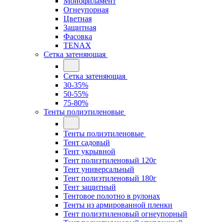
Монофиламент
Огнеупорная
Цветная
Защитная
Фасовка
TENAX
Сетка затеняющая
Сетка затеняющая
30-35%
50-55%
75-80%
Тенты полиэтиленовые
Тенты полиэтиленовые
Тент садовый
Тент укрывной
Тент полиэтиленовый 120г
Тент универсальный
Тент полиэтиленовый 180г
Тент защитный
Тентовое полотно в рулонах
Тенты из армированной пленки
Тент полиэтиленовый огнеупорный