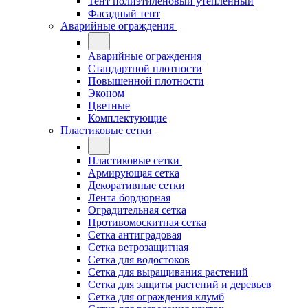
Тент полиэтиленовый утепленный
Фасадный тент
Аварийные ограждения
Аварийные ограждения
Стандартной плотности
Повышенной плотности
Эконом
Цветные
Комплектующие
Пластиковые сетки
Пластиковые сетки
Армирующая сетка
Декоративные сетки
Лента бордюрная
Оградительная сетка
Противомоскитная сетка
Сетка антиградовая
Сетка ветрозащитная
Сетка для водостоков
Сетка для выращивания растений
Сетка для защиты растений и деревьев
Сетка для ограждения клумб