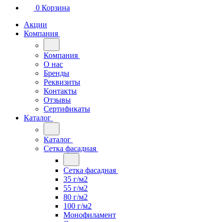
0
Корзина
Акции
Компания
Компания
О нас
Бренды
Реквизиты
Контакты
Отзывы
Сертификаты
Каталог
Каталог
Сетка фасадная
Сетка фасадная
35 г/м2
55 г/м2
80 г/м2
100 г/м2
Монофиламент