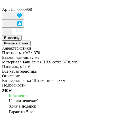
Арт.
ЛТ-0000968
В корзину
Купить в 1 клик
Характеристики
Плотность, г/м2
:
370
Базовая единица
:
м2
Материал
:
Баннерная ПВХ сетка 370г, 9х9
Площадь, м2
:
6
Все характеристики
Описание
Баннерная сетка "Штакетник" 2х3м
Подробности
240 ₽
В наличии
Нашли дешевле?
Хочу в подарок
Гарантия 5 лет