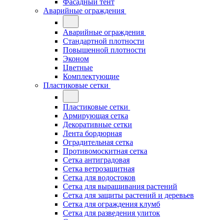
Фасадный тент
Аварийные ограждения
Аварийные ограждения
Стандартной плотности
Повышенной плотности
Эконом
Цветные
Комплектующие
Пластиковые сетки
Пластиковые сетки
Армирующая сетка
Декоративные сетки
Лента бордюрная
Оградительная сетка
Противомоскитная сетка
Сетка антиградовая
Сетка ветрозащитная
Сетка для водостоков
Сетка для выращивания растений
Сетка для защиты растений и деревьев
Сетка для ограждения клумб
Сетка для разведения улиток