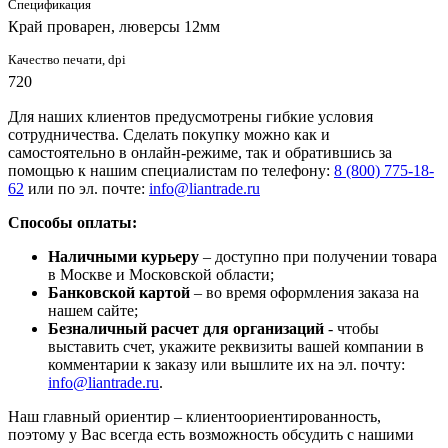
Спецификация
Край проварен, люверсы 12мм
Качество печати, dpi
720
Для наших клиентов предусмотрены гибкие условия
сотрудничества. Сделать покупку можно как и
самостоятельно в онлайн-режиме, так и обратившись за
помощью к нашим специалистам по телефону:
8 (800) 775-18-
62
или по эл. почте:
info@liantrade.ru
Способы оплаты:
Наличными курьеру
– доступно при получении товара
в Москве и Московской области;
Банковской картой
– во время оформления заказа на
нашем сайте;
Безналичный расчет для организаций
- чтобы
выставить счет, укажите реквизиты вашей компании в
комментарии к заказу или вышлите их на эл. почту:
info@liantrade.ru
.
Наш главный ориентир – клиентоориентированность,
поэтому у Вас всегда есть возможность обсудить с нашими