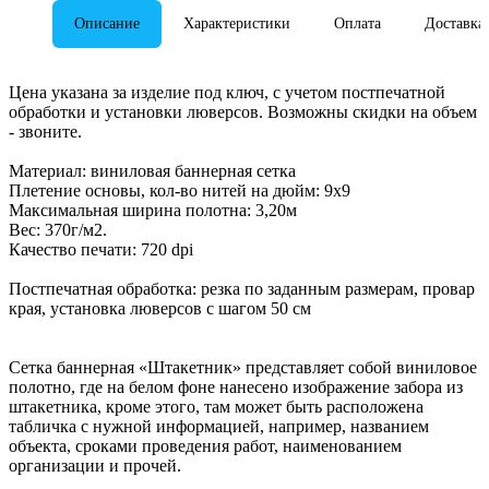
Описание
Характеристики
Оплата
Доставка
Цена указана за изделие под ключ, с учетом постпечатной
обработки и установки люверсов. Возможны скидки на объем
- звоните.
Материал: виниловая баннерная сетка
Плетение основы, кол-во нитей на дюйм: 9х9
Максимальная ширина полотна: 3,20м
Вес: 370г/м2.
Качество печати: 720 dpi
Постпечатная обработка: резка по заданным размерам, провар
края, установка люверсов с шагом 50 см
Сетка баннерная «Штакетник» представляет собой виниловое
полотно, где на белом фоне нанесено изображение забора из
штакетника, кроме этого, там может быть расположена
табличка с нужной информацией, например, названием
объекта, сроками проведения работ, наименованием
организации и прочей.