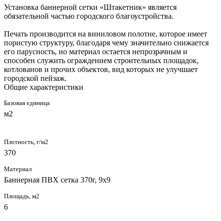
Установка баннерной сетки «Штакетник» является
обязательной частью городского благоустройства.
Печать производится на виниловом полотне, которое имеет
пористую структуру, благодаря чему значительно снижается
его парусность, но материал остается непрозрачным и
способен служить ограждением строительных площадок,
котлованов и прочих объектов, вид которых не улучшает
городской пейзаж.
Общие характеристики
Базовая единица
м2
Плотность, г/м2
370
Материал
Баннерная ПВХ сетка 370г, 9х9
Площадь, м2
6