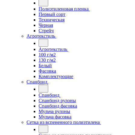
Полиэтиленовая пленка
Первый сорт
Техническая
Черная
Стрейч
Агротекстиль
Агротекстиль
100 г/м2
130 г/м2
Белый
Фасовка
Комплектующие
Спанбонд
Спанбонд
Спанбонд рулоны
Спанбонд фасовка
Мульча рулоны
Мульча фасовка
Сетка из вспененного полиэтилена