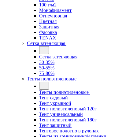
100 г/м2
Монофиламент
Огнеупорная
Цветная
Защитная
Фасовка
TENAX
Сетка затеняющая
Сетка затеняющая
30-35%
50-55%
75-80%
Тенты полиэтиленовые
Тенты полиэтиленовые
Тент садовый
Тент укрывной
Тент полиэтиленовый 120г
Тент универсальный
Тент полиэтиленовый 180г
Тент защитный
Тентовое полотно в рулонах
Тенты из армированной пленки