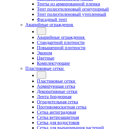
Тенты из армированной пленки
Тент полиэтиленовый огнеупорный
Тент полиэтиленовый утепленный
Фасадный тент
Аварийные ограждения
Аварийные ограждения
Стандартной плотности
Повышенной плотности
Эконом
Цветные
Комплектующие
Пластиковые сетки
Пластиковые сетки
Армирующая сетка
Декоративные сетки
Лента бордюрная
Оградительная сетка
Противомоскитная сетка
Сетка антиградовая
Сетка ветрозащитная
Сетка для водостоков
Сетка для выращивания растений