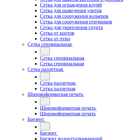
Сетка для ограждения клумб
Сетка для разведения улиток
Сетка для сооружения вольеров
Сетка для сооружения птичников
Сетка для укрепления грунта
Сетка от кротов
Сетка от птиц
Сетка сеновязальная
Сетка сеновязальная
Сетка сеновязальная
Сетка паллетная
Сетка паллетная
Сетка паллетная
Широкоформатная печать
Широкоформатная печать
Широкоформатная печать
Брезент
Брезент
Брезент водоотталкивающий