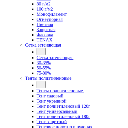
80 г/м2
100 г/м2
Монофиламент
Огнеупорная
Цветная
Защитная
Фасовка
TENAX
Сетка затеняющая
Сетка затеняющая
30-35%
50-55%
75-80%
Тенты полиэтиленовые
Тенты полиэтиленовые
Тент садовый
Тент укрывной
Тент полиэтиленовый 120г
Тент универсальный
Тент полиэтиленовый 180г
Тент защитный
Тентовое полотно в рулонах