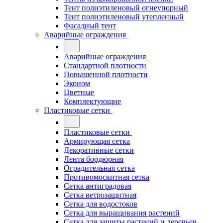
Тент полиэтиленовый огнеупорный
Тент полиэтиленовый утепленный
Фасадный тент
Аварийные ограждения
Аварийные ограждения
Стандартной плотности
Повышенной плотности
Эконом
Цветные
Комплектующие
Пластиковые сетки
Пластиковые сетки
Армирующая сетка
Декоративные сетки
Лента бордюрная
Оградительная сетка
Противомоскитная сетка
Сетка антиградовая
Сетка ветрозащитная
Сетка для водостоков
Сетка для выращивания растений
Сетка для защиты растений и деревьев