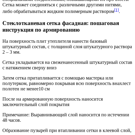
Сетка может соединяться с различными другими нитями,
[1]
либо обрабатываться жидким полимерным раствором
.
Стеклотканевая сетка фасадная: пошаговая
инструкция по армированию
На поверхность плит утеплителя нанести базовый
штукатурный состав, с толщиной слоя штукатурного раствора
2 – 3 мм.
Сетка укладывается на свеженанесенный штукатурный состав
с натяжением сверху вниз
Затем сетка притапливается с помощью мастерка или
полутерком, равномерно покрывая всю поверхность внахлест
полотен не менее10 см
После на армированную поверхность наносится
заключительный слой покрытия
Примечание: Выравнивающий слой наносится по истечении
48 часов.
Образование пузырей при втапливании сетки в клеевой слой,