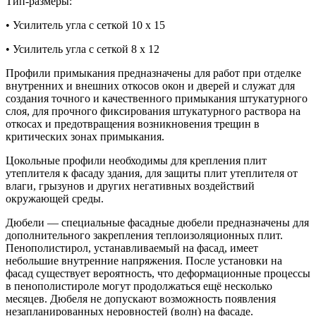
Тип-размеры:
• Усилитель угла с сеткой 10 х 15
• Усилитель угла с сеткой 8 х 12
Профили примыкания предназначены для работ при отделке
внутренних и внешних откосов окон и дверей и служат для
создания точного и качественного примыкания штукатурного
слоя, для прочного фиксирования штукатурного раствора на
откосах и предотвращения возникновения трещин в
критических зонах примыкания.
Цокольные профили необходимы для крепления плит
утеплителя к фасаду здания, для защиты плит утеплителя от
влаги, грызунов и других негативных воздействий
окружающей среды.
Дюбели — cпециальные фасадные дюбели предназначены для
дополнительного закрепления теплоизоляционных плит.
Пенополистирол, устанавливаемый на фасад, имеет
небольшие внутренние напряжения. После установки на
фасад существует вероятность, что деформационные процессы
в пенополистироле могут продолжаться ещё несколько
месяцев. Дюбеля не допускают возможность появления
незапланированных неровностей (волн) на фасаде.