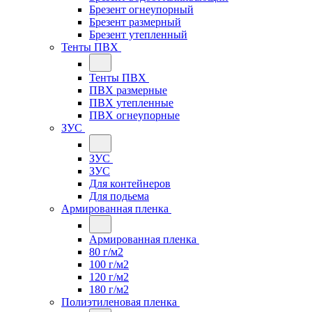
Брезент огнеупорный
Брезент размерный
Брезент утепленный
Тенты ПВХ
Тенты ПВХ
ПВХ размерные
ПВХ утепленные
ПВХ огнеупорные
ЗУС
ЗУС
ЗУС
Для контейнеров
Для подьема
Армированная пленка
Армированная пленка
80 г/м2
100 г/м2
120 г/м2
180 г/м2
Полиэтиленовая пленка