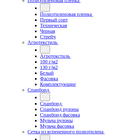
Полиэтиленовая пленка
Полиэтиленовая пленка
Первый сорт
Техническая
Черная
Стрейч
Агротекстиль
Агротекстиль
100 г/м2
130 г/м2
Белый
Фасовка
Комплектующие
Спанбонд
Спанбонд
Спанбонд рулоны
Спанбонд фасовка
Мульча рулоны
Мульча фасовка
Сетка из вспененного полиэтилена