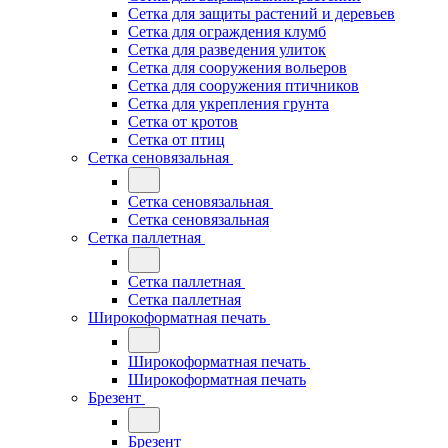
Сетка для защиты растений и деревьев
Сетка для ограждения клумб
Сетка для разведения улиток
Сетка для сооружения вольеров
Сетка для сооружения птичников
Сетка для укрепления грунта
Сетка от кротов
Сетка от птиц
Сетка сеновязальная
Сетка сеновязальная
Сетка сеновязальная
Сетка паллетная
Сетка паллетная
Сетка паллетная
Широкоформатная печать
Широкоформатная печать
Широкоформатная печать
Брезент
Брезент