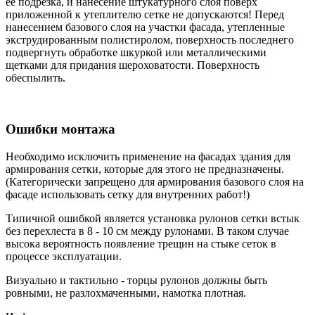
ее подрезка, и нанесение штукатурного слоя поверх
приложенной к утеплителю сетке не допускаются! Перед
нанесением базового слоя на участки фасада, утепленные
экструдированным полистиролом, поверхность последнего
подвергнуть обработке шкуркой или металлическими
щетками для придания шероховатости. Поверхность
обеспылить.
Ошибки монтажа
Необходимо исключить применение на фасадах здания для
армирования сетки, которые для этого не предназначены.
(Категорически запрещено для армирования базового слоя на
фасаде использовать сетку для внутренних работ!)
Типичной ошибкой является установка рулонов сетки встык
без перехлеста в 8 - 10 см между рулонами. В таком случае
высока вероятность появление трещин на стыке сеток в
процессе эксплуатации.
Визуально и тактильно - торцы рулонов должны быть
ровными, не разлохмаченными, намотка плотная.