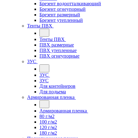
Брезент водоотталкивающий
Брезент огнеупорный
Брезент размерный
Брезент утепленный
Тенты ПВХ
Тенты ПВХ
ПВХ размерные
ПВХ утепленные
ПВХ огнеупорные
ЗУС
ЗУС
ЗУС
Для контейнеров
Для подьема
Армированная пленка
Армированная пленка
80 г/м2
100 г/м2
120 г/м2
180 г/м2