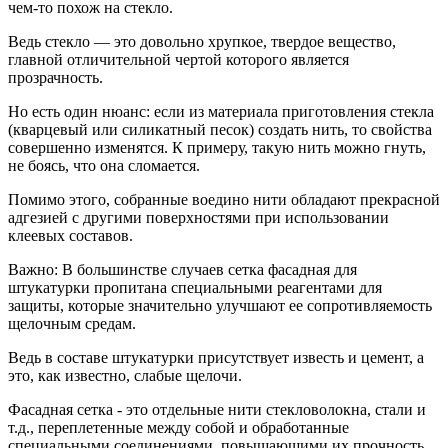
чем-то похож на стекло.
Ведь стекло — это довольно хрупкое, твердое вещество,
главной отличительной чертой которого является
прозрачность.
Но есть один нюанс: если из материала приготовления стекла
(кварцевый или силикатный песок) создать нить, то свойства
совершенно изменятся. К примеру, такую нить можно гнуть,
не боясь, что она сломается.
Помимо этого, собранные воедино нити обладают прекрасной
адгезией с другими поверхностями при использовании
клеевых составов.
Важно: В большинстве случаев сетка фасадная для
штукатурки пропитана специальными реагентами для
защиты, которые значительно улучшают ее сопротивляемость
щелочным средам.
Ведь в составе штукатурки присутствует известь и цемент, а
это, как известно, слабые щелочи.
Фасадная сетка - это отдельные нити стекловолокна, стали и
т.д., переплетенные между собой и обработанные
специальными соединениями, повышающими их прочность.