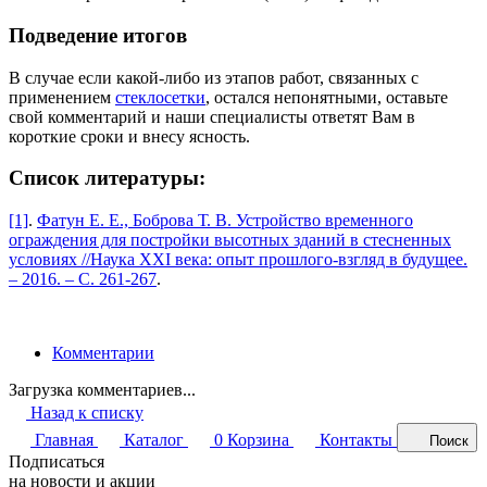
Подведение итогов
В случае если какой-либо из этапов работ, связанных с
применением
стеклосетки
, остался непонятными, оставьте
свой комментарий и наши специалисты ответят Вам в
короткие сроки и внесу ясность.
Список литературы:
[1]
.
Фатун Е. Е., Боброва Т. В. Устройство временного
ограждения для постройки высотных зданий в стесненных
условиях //Наука XXI века: опыт прошлого-взгляд в будущее.
– 2016. – С. 261-267
.
Комментарии
Загрузка комментариев...
Назад к списку
Главная
Каталог
0
Корзина
Контакты
Поиск
Подписаться
на новости и акции