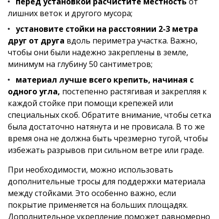
перед установкой расчистите местность
от
лишних веток и другого мусора;
установите стойки на расстоянии 2-3 метра
друг от друга
вдоль периметра участка. Важно,
чтобы они были надежно закреплены в земле,
минимум на глубину 50 сантиметров;
материал лучше всего крепить, начиная с
одного угла,
постепенно растягивая и закрепляя к
каждой стойке при помощи крепежей или
специальных скоб. Обратите внимание, чтобы сетка
была достаточно натянута и не провисала. В то же
время она не должна быть чрезмерно тугой, чтобы
избежать разрывов при сильном ветре или граде.
При необходимости, можно использовать
дополнительные тросы для поддержки материала
между стойками. Это особенно важно, если
покрытие применяется на больших площадях.
Дополнительное укрепление поможет равномерно