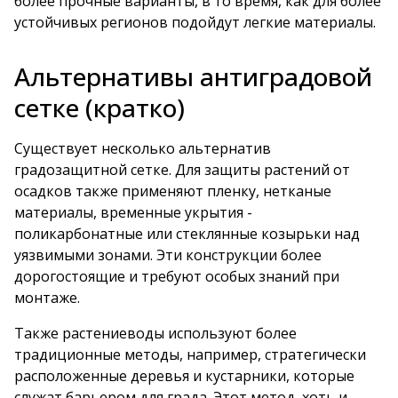
более прочные варианты, в то время, как для более
устойчивых регионов подойдут легкие материалы.
Альтернативы антиградовой
сетке (кратко)
Существует несколько альтернатив
градозащитной сетке. Для защиты растений от
осадков также применяют пленку, нетканые
материалы, временные укрытия -
поликарбонатные или стеклянные козырьки над
уязвимыми зонами. Эти конструкции более
дорогостоящие и требуют особых знаний при
монтаже.
Также растениеводы используют более
традиционные методы, например, стратегически
расположенные деревья и кустарники, которые
служат барьером для града. Этот метод, хоть и