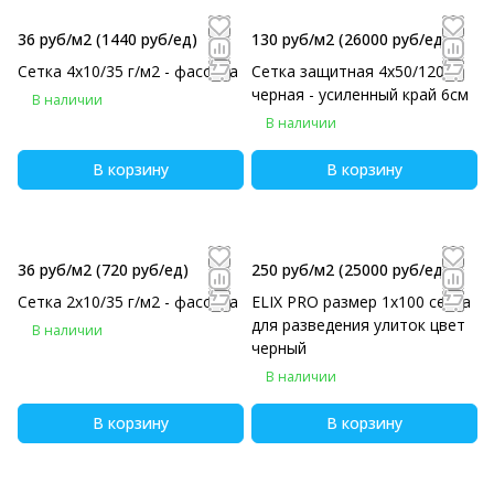
36 руб/м2
(1440 руб/eд)
130 руб/м2
(26000 руб/eд)
Сетка 4х10/35 г/м2 - фасовка
Сетка защитная 4х50/120
черная - усиленный край 6см
В наличии
В наличии
В корзину
В корзину
36 руб/м2
(720 руб/eд)
250 руб/м2
(25000 руб/eд)
Сетка 2х10/35 г/м2 - фасовка
ELIX PRO размер 1х100 сетка
для разведения улиток цвет
В наличии
черный
В наличии
В корзину
В корзину