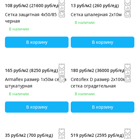
108 руб/м2
(21600 руб/eд)
13 руб/м2
(260 руб/eд)
Сетка защитная 4х50/85
Сетка шпалерная 2х10м
черная
В наличии
В наличии
В корзину
В корзину
165 руб/м2
(8250 руб/eд)
180 руб/м2
(36000 руб/eд)
Armaflex размер 1х50м сетка
Cintoflex D размер 2х100м
штукатурная
сетка оградительная
В наличии
В наличии
В корзину
В корзину
35 руб/м2
(700 руб/eд)
519 руб/м2
(2595 руб/eд)