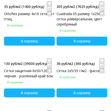
35 руб/м2
(1400 руб/eд)
305 руб/м2
(7625 руб/eд)
Ortoflex размер 4х10 сетка от
Cuadrada 05 размер 1х25м
птиц
сетка универсальная, цвет
серебряный
В наличии
В наличии
В корзину
В корзину
130 руб/м2
(39000 руб/eд)
36 руб/м2
(360 руб/eд)
Сетка защитная 6х50/120
Сетка 2х5/35 г/м2 - фасовка
черная - усиленный край 6см
В наличии
В наличии
В корзину
В корзину