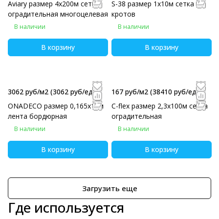
Aviary размер 4х200м сетка
S-38 размер 1х10м сетка от
оградительная многоцелевая
кротов
В наличии
В наличии
В корзину
В корзину
3062 руб/м2
(3062 руб/eд)
167 руб/м2
(38410 руб/eд)
ONADECO размер 0,165х10м
C-flex размер 2,3х100м сетка
лента бордюрная
оградительная
В наличии
В наличии
В корзину
В корзину
Загрузить еще
Где используется