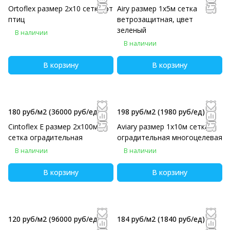
Ortoflex размер 2х10 сетка от
Airy размер 1х5м сетка
птиц
ветрозащитная, цвет
зеленый
В наличии
В наличии
В корзину
В корзину
180 руб/м2
(36000 руб/eд)
198 руб/м2
(1980 руб/eд)
Cintoflex E размер 2х100м
Aviary размер 1х10м сетка
сетка оградительная
оградительная многоцелевая
В наличии
В наличии
В корзину
В корзину
120 руб/м2
(96000 руб/eд)
184 руб/м2
(1840 руб/eд)